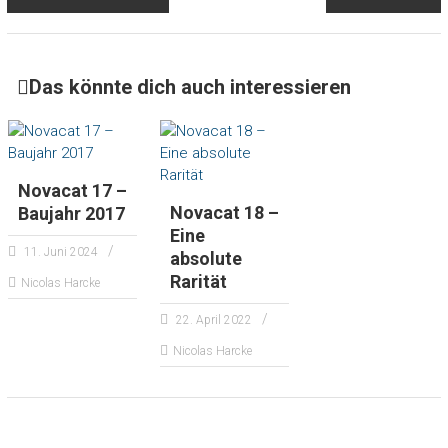
Das könnte dich auch interessieren
Novacat 17 –
Novacat 18 –
Baujahr 2017
Eine
11. Juni 2024
absolute
Rarität
Nicolas Harcke
22. April 2022
Nicolas Harcke